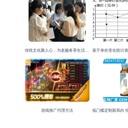
传统文化聚人心，为老服务享生活 ——电子科大公益小组“筑梦社区”市场营销策划
游戏推广代理方法