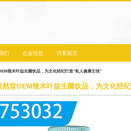
我们
企业信息
访客留言
OEM辣木叶益生菌饮品，为文化经纪打造“私人健康主张”
恒然堂OEM辣木叶益生菌饮品，为文化经纪