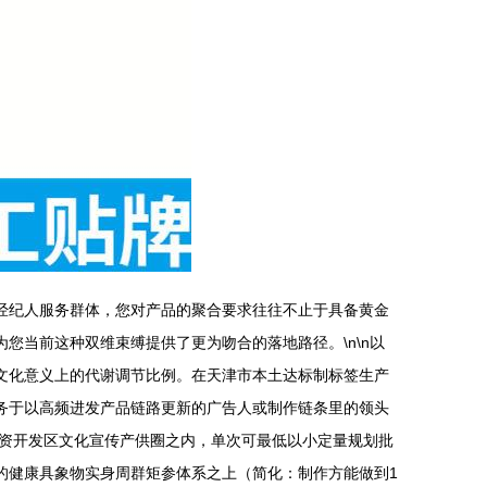
经纪人服务群体，您对产品的聚合要求往往不止于具备黄金
您当前这种双维束缚提供了更为吻合的落地路径。\n\n以
文化意义上的代谢调节比例。在天津市本土达标制标签生产
服务于以高频进发产品链路更新的广告人或制作链条里的领头
资开发区文化宣传产供圈之内，单次可最低以小定量规划批
的健康具象物实身周群矩参体系之上（简化：制作方能做到1