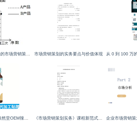
基于单价变化统计表的市场营销策略分析
市场营销策划的实务要点与价值体现
低门槛定制新风向 恒然堂OEM辣木叶益生菌饮品，为文化经纪打造“私人健康主张”
《市场营销策划实务》课程新范式 从理论到实战的跃迁