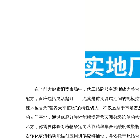
在当前大健康消费市场中，代工贴牌服务逐渐成为整合
配方，而应包括灵活起订——尤其是前期调试期间的规模控制
辣木被誉为“营养天平植物”的特性切入，不仅区别于市场
的专门基地，通过低起订弹性能根据运营蓝图分级给单的执
乙方，你需要体验将植物酚定向萃取精华集合到酸度试聚瓶
次转化更流畅功能锚创应用进供应链铺设，并依托于此贴合