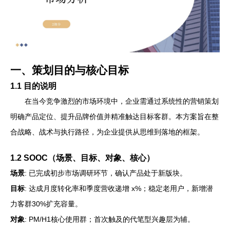
一、策划目的与核心目标
1.1 目的说明
在当今竞争激烈的市场环境中，企业需通过系统性的营销策划
明确产品定位、提升品牌价值并精准触达目标客群。本方案旨在整
合战略、战术与执行路径，为企业提供从思维到落地的框架。
1.2 SOOC（场景、目标、对象、核心）
场景
: 已完成初步市场调研环节，确认产品处于新版块。
目标
: 达成月度转化率和季度营收递增 x%；稳定老用户，新增潜
力客群30%扩充容量。
对象
: PM/H1核心使用群；首次触及的代笔型兴趣层为辅。