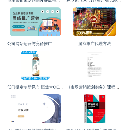
公司网站运营与竞价推广工作计划及网络营销方案汇报
游戏推广代理方法
低门槛定制新风向 恒然堂OEM辣木叶益生菌饮品，为文化经纪打造“私人健康主张”
《市场营销策划实务》课程新范式 从理论到实战的跃迁