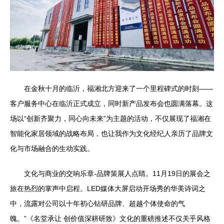
在金秋十月的临沂，福湘北方迎来了一个里程碑式的时刻——
客户服务中心在临沂正式成立，同时新产品发布会也圆满落幕。这
场以“创新齐聚力，同心向未来”为主题的活动，不仅展现了福湘在
智能化家居领域的战略布局，也让我作为文化经纪人亲历了品牌文
化与市场融合的生动实践。
文化与商业的交响乐章-品牌策展人点睛。11月19日的展会之
旅在热烈的掌声中启程。LED媒体大屏启动开场秀的华美诗词之
中，流露对公司以十年初心钻研品牌、超越个体使命的气
魄。”《名堂承让 创价值深耕研致》文化的重磅推述不仅关乎风格