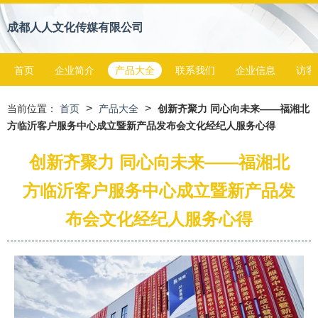
成都人人文化传媒有限公司
首页
企业简介
产品大全
联系我们
企业信息
访客
>
>
当前位置：
首页
产品大全
创新齐聚力 同心向未来——福湘北
方临沂客户服务中心成立暨新产品发布会文化经纪人服务心得
创新齐聚力 同心向未来——福湘北
方临沂客户服务中心成立暨新产品发
布会文化经纪人服务心得