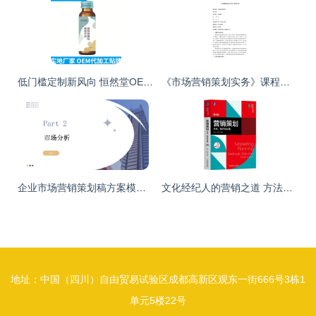
低门槛定制新风向 恒然堂OEM辣木叶益生菌饮品，为文化经纪打造“私人健康主张”
《市场营销策划实务》课程新范式 从理论到实战的跃迁
企业市场营销策划稿方案模板与实战应用指南
文化经纪人的营销之道 方法、技巧与文案实践
地址：中国（四川）自由贸易试验区成都高新区观东一街666号3栋1
单元5楼22号