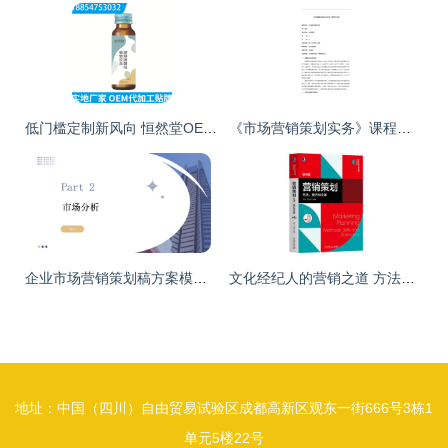
低门槛定制新风向 恒然堂OEM辣木叶益生菌饮品，为文化经纪打造“私人健康主张”
《市场营销策划实务》课程新范式 从理论到实战的跃迁
企业市场营销策划稿方案模板与实战应用指南
文化经纪人的营销之道 方法、技巧与文案实践
地址：中国（四川）自由贸易试验区成都高新区观东一街666号3栋1
单元5楼22号