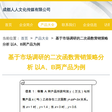
成都人人文化传媒有限公司
首页
企业简介
产品大全
联系我们
企业信息
访客
>
>
当前位置：
首页
产品大全
基于市场调研的二次函数营销策略
分析 以A、B两产品为例
基于市场调研的二次函数营销策略分
析 以A、B两产品为例