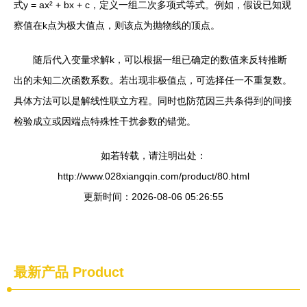
式y = ax² + bx + c，定义一组二次多项式等式。例如，假设已知观
察值在k点为极大值点，则该点为抛物线的顶点。
随后代入变量求解k，可以根据一组已确定的数值来反转推断
出的未知二次函数系数。若出现非极值点，可选择任一不重复数。
具体方法可以是解线性联立方程。同时也防范因三共条得到的间接
检验成立或因端点特殊性干扰参数的错觉。
如若转载，请注明出处：
http://www.028xiangqin.com/product/80.html
更新时间：2026-08-06 05:26:55
最新产品
Product